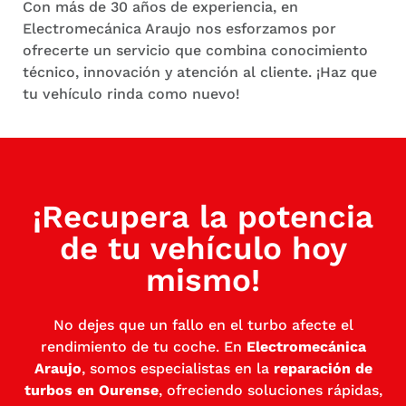
Con más de 30 años de experiencia, en
Electromecánica Araujo nos esforzamos por
ofrecerte un servicio que combina conocimiento
técnico, innovación y atención al cliente. ¡Haz que
tu vehículo rinda como nuevo!
¡Recupera la potencia
de tu vehículo hoy
mismo!
No dejes que un fallo en el turbo afecte el
rendimiento de tu coche. En
Electromecánica
Araujo
, somos especialistas en la
reparación de
turbos en Ourense
, ofreciendo soluciones rápidas,