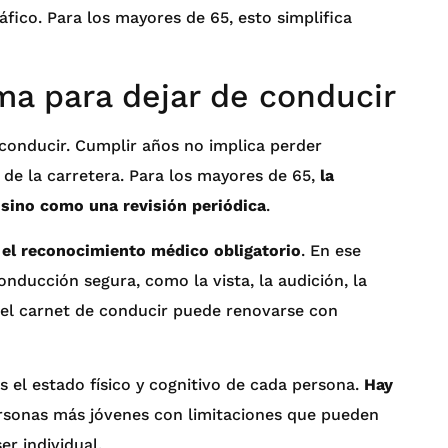
fico. Para los mayores de 65, esto simplifica
ma para dejar de conducir
conducir. Cumplir años no implica perder
de la carretera. Para los mayores de 65,
la
 sino como una revisión periódica
.
r el reconocimiento médico obligatorio
. En ese
ducción segura, como la vista, la audición, la
e, el carnet de conducir puede renovarse con
s el estado físico y cognitivo de cada persona.
Hay
rsonas más jóvenes con limitaciones que pueden
er individual.