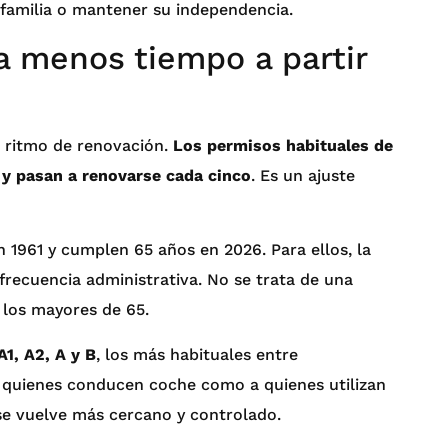
la familia o mantener su independencia.
da menos tiempo a partir
u ritmo de renovación.
Los permisos habituales de
 y pasan a renovarse cada cinco
. Es un ajuste
 1961 y cumplen 65 años en 2026. Para ellos, la
frecuencia administrativa. No se trata de una
 los mayores de 65.
A1, A2, A y B
, los más habituales entre
 a quienes conducen coche como a quienes utilizan
se vuelve más cercano y controlado.