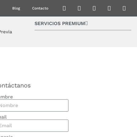
Blog
Contacto
SERVICIOS PREMIUM
Previa
ontáctanos
mbre
ail