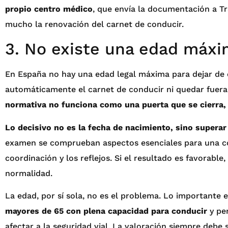
propio centro médico
, que envía la documentación a Trá
mucho la renovación del carnet de conducir.
3. No existe una edad máxi
En España no hay una edad legal máxima para dejar de 
automáticamente el carnet de conducir ni quedar fuera 
normativa no funciona como una puerta que se cierra,
Lo decisivo no es la fecha de nacimiento, sino supera
examen se comprueban aspectos esenciales para una con
coordinación y los reflejos. Si el resultado es favorabl
normalidad.
La edad, por sí sola, no es el problema. Lo importante e
mayores de 65 con plena capacidad para conducir
y pe
afectar a la seguridad vial. La valoración siempre debe s