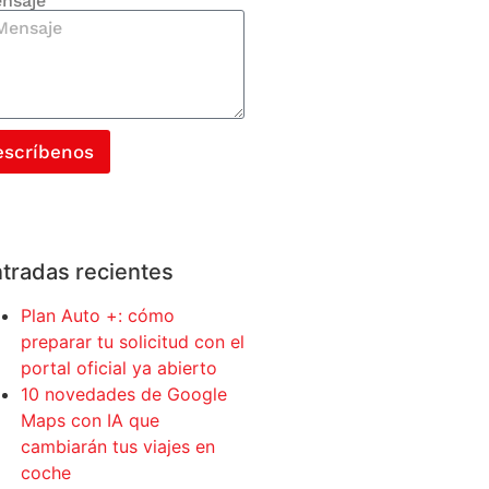
nsaje
escríbenos
tradas recientes
Plan Auto +: cómo
preparar tu solicitud con el
portal oficial ya abierto
10 novedades de Google
Maps con IA que
cambiarán tus viajes en
coche