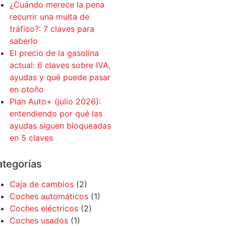
¿Cuándo merece la pena
recurrir una multa de
tráfico?: 7 claves para
saberlo
El precio de la gasolina
actual: 6 claves sobre IVA,
ayudas y qué puede pasar
en otoño
Plan Auto+ (julio 2026):
entendiendo por qué las
ayudas siguen bloqueadas
en 5 claves
tegorías
Caja de cambios
(2)
Coches automáticos
(1)
Coches eléctricos
(2)
Coches usados
(1)