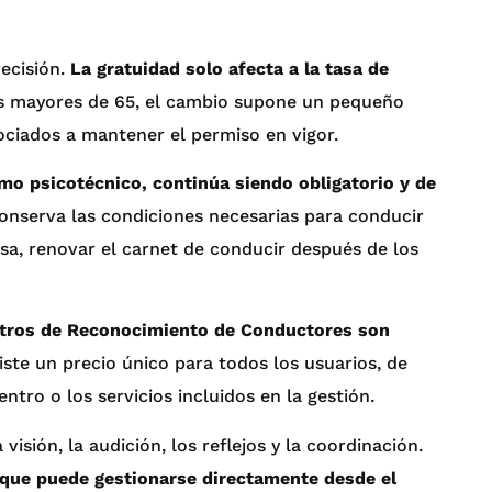
ecisión.
La gratuidad solo afecta a la tasa de
os mayores de 65, el cambio supone un pequeño
ociados a mantener el permiso en vigor.
o psicotécnico, continúa siendo obligatorio y de
conserva las condiciones necesarias para conducir
sa, renovar el carnet de conducir después de los
ntros de Reconocimiento de Conductores son
iste un precio único para todos los usuarios, de
tro o los servicios incluidos en la gestión.
isión, la audición, los reflejos y la coordinación.
rque puede gestionarse directamente desde el