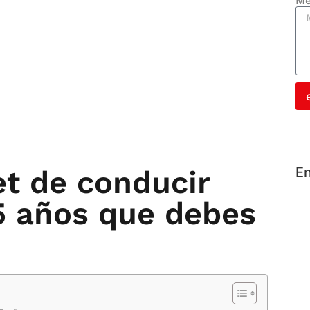
Me
et de conducir
En
5 años que debes