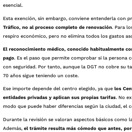
esencial.
Esta exención, sin embargo, conviene entenderla con pr
Tráfico, no al proceso completo de renovación
. Para l
respiro económico, pero no elimina todos los gastos as
El reconocimiento médico, conocido habitualmente com
pago
. Es el paso que permite comprobar si la persona 
con seguridad. Por tanto, aunque la DGT no cobre su ta
70 años sigue teniendo un coste.
Ese importe depende del centro elegido, ya que
los Ce
entidades privadas y aplican sus propias tarifas
. No ex
modo que puede haber diferencias según la ciudad, el cen
Durante la revisión se valoran aspectos básicos como la v
Además,
el trámite resulta más cómodo que antes, po