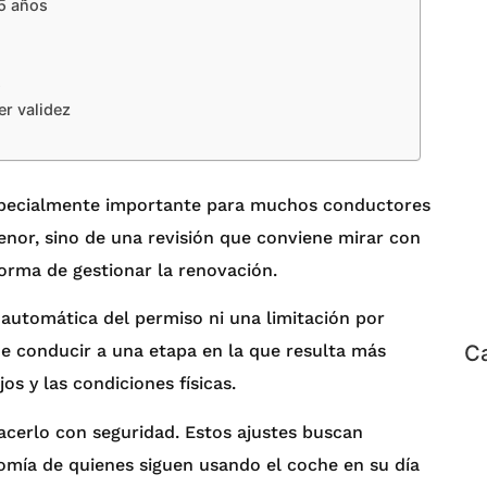
65 años
s
er validez
especialmente importante para muchos conductores
nor, sino de una revisión que conviene mirar con
forma de gestionar la renovación.
 automática del permiso ni una limitación por
Ca
de conducir a una etapa en la que resulta más
jos y las condiciones físicas.
acerlo con seguridad. Estos ajustes buscan
nomía de quienes siguen usando el coche en su día