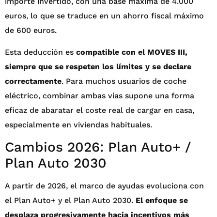
importe invertido, con una base máxima de 4.000
euros, lo que se traduce en un ahorro fiscal máximo
de 600 euros.
Esta deducción es
compatible con el MOVES III,
siempre que se respeten los límites y se declare
correctamente
. Para muchos usuarios de coche
eléctrico, combinar ambas vías supone una forma
eficaz de abaratar el coste real de cargar en casa,
especialmente en viviendas habituales.
Cambios 2026: Plan Auto+ /
Plan Auto 2030
A partir de 2026, el marco de ayudas evoluciona con
el Plan Auto+ y el Plan Auto 2030.
El enfoque se
desplaza progresivamente hacia incentivos más