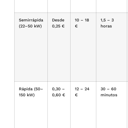
Semirrápida
Desde
10 – 18
1,5 – 3
(22–50 kW)
0,25 €
€
horas
Rápida (50–
0,30 –
12 – 24
30 – 60
150 kW)
0,60 €
€
minutos