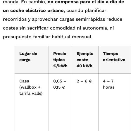
manda. En cambio,
no compensa para el día a día de
un coche eléctrico urbano
, cuando planificar
recorridos y aprovechar cargas semirrápidas reduce
costes sin sacrificar comodidad ni autonomía, ni
presupuesto familiar habitual mensual.
Lugar de
Precio
Ejemplo
Tiempo
carga
típico
coste
orientativo
€/kWh
40 kWh
Casa
0,05 –
2 – 6 €
4 – 7
(wallbox +
0,15 €
horas
tarifa valle)