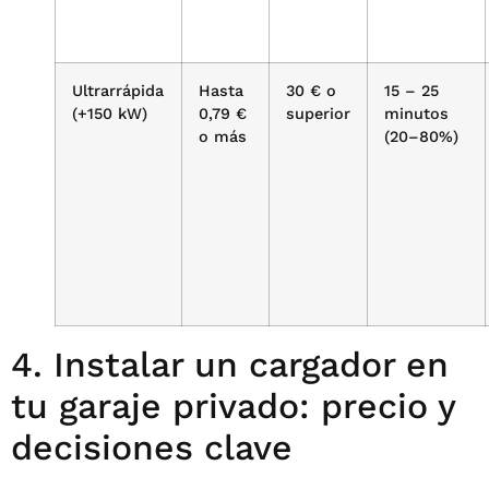
Ultrarrápida
Hasta
30 € o
15 – 25
(+150 kW)
0,79 €
superior
minutos
o más
(20–80%)
4. Instalar un cargador en
tu garaje privado: precio y
decisiones clave