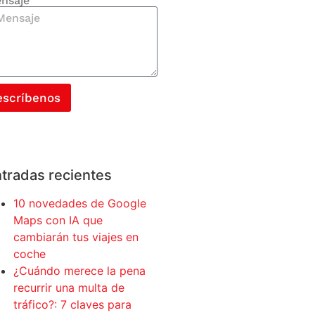
nsaje
escríbenos
tradas recientes
10 novedades de Google
Maps con IA que
cambiarán tus viajes en
coche
¿Cuándo merece la pena
recurrir una multa de
tráfico?: 7 claves para