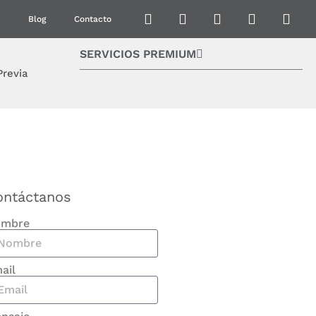
Blog
Contacto
SERVICIOS PREMIUM
Previa
ontáctanos
mbre
ail