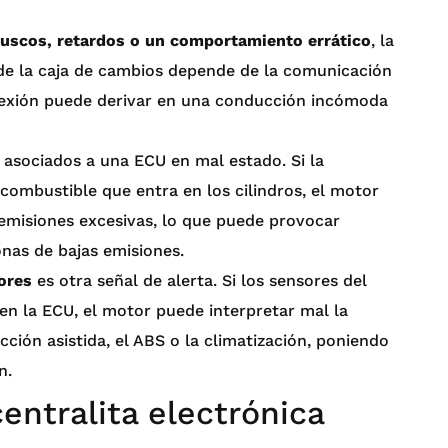
uscos, retardos o un comportamiento errático
, la
 de la caja de cambios depende de la comunicación
conexión puede derivar en una conducción incómoda
 asociados a una ECU en mal estado. Si la
combustible que entra en los cilindros, el motor
r emisiones excesivas, lo que puede provocar
nas de bajas emisiones.
ores
es otra señal de alerta. Si los sensores del
en la ECU, el motor puede interpretar mal la
ción asistida, el ABS o la climatización, poniendo
n.
centralita electrónica