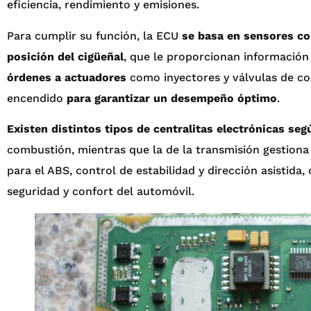
eficiencia, rendimiento y emisiones.
Para cumplir su función, la ECU
se basa en sensores co
posición del cigüeñal
, que le proporcionan información
órdenes a actuadores
como inyectores y válvulas de co
encendido
para garantizar un desempeño óptimo
.
Existen distintos tipos de centralitas electrónicas se
combustión, mientras que la de la transmisión gestiona
para el ABS, control de estabilidad y dirección asistid
seguridad y confort del automóvil.