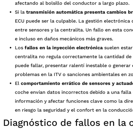
afectando al bolsillo del conductor a largo plazo.
Si la
transmisión automática presenta cambios br
ECU puede ser la culpable. La gestión electrónica
entre sensores y la centralita. Un fallo en esta 
e incluso en daños mecánicos más graves.
Los
fallos en la inyección electrónica
suelen estar
centralita no regula correctamente la cantidad de 
puede fallar, presentar ralentí inestable o genera
problemas en la ITV o sanciones ambientales en zo
El
comportamiento errático de sensores y actuad
coche envían datos incorrectos debido a una falla 
información y afectar funciones clave como la direc
en riesgo la seguridad y el confort en la conducció
Diagnóstico de fallos en la 