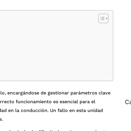
ulo, encargándose de gestionar parámetros clave
Ca
rrecto funcionamiento es esencial para el
dad en la conducción. Un fallo en esta unidad
e.