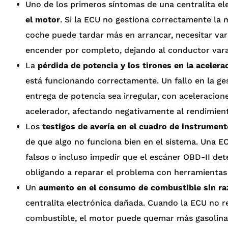
Uno de los primeros síntomas de una centralita el
el motor
. Si la ECU no gestiona correctamente la 
coche puede tardar más en arrancar, necesitar vari
encender por completo, dejando al conductor var
La
pérdida de potencia y los tirones en la acelera
está funcionando correctamente. Un fallo en la ge
entrega de potencia sea irregular, con aceleracione
acelerador, afectando negativamente al rendimient
Los
testigos de avería en el cuadro de instrumen
de que algo no funciona bien en el sistema. Una E
falsos o incluso impedir que el escáner OBD-II detec
obligando a reparar el problema con herramientas 
Un
aumento en el consumo de combustible sin ra
centralita electrónica dañada. Cuando la ECU no r
combustible, el motor puede quemar más gasolina d