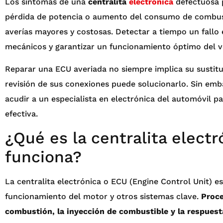
Los síntomas de una
centralita
electrónica
defectuosa p
pérdida de potencia o aumento del consumo de combusti
averías mayores y costosas. Detectar a tiempo un fallo 
mecánicos y garantizar un funcionamiento óptimo del v
Reparar una ECU averiada no siempre implica su sustit
revisión de sus conexiones puede solucionarlo. Sin emb
acudir a un especialista en electrónica del automóvil p
efectiva.
¿Qué es la centralita elect
funciona?
La centralita electrónica o ECU (Engine Control Unit) es
funcionamiento del motor y otros sistemas clave.
Proce
combustión, la inyección de combustible y la respuest