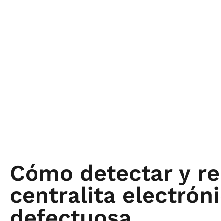
Cómo detectar y re
centralita electrón
defectuosa