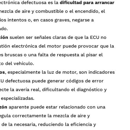
ectrónica defectuosa es la
dificultad para arrancar
mezcla de aire y combustible o el encendido, el
os intentos o, en casos graves, negarse a
ado.
ción
suelen ser señales claras de que la ECU no
stión electrónica del motor puede provocar que la
s bruscas o una falta de respuesta al pisar el
o del vehículo.
tos
, especialmente la luz de motor, son indicadores
CU defectuosa puede generar códigos de error
te la avería real, dificultando el diagnóstico y
especializadas.
zón
aparente puede estar relacionado con una
egula correctamente la mezcla de aire y
e la necesaria, reduciendo la eficiencia y