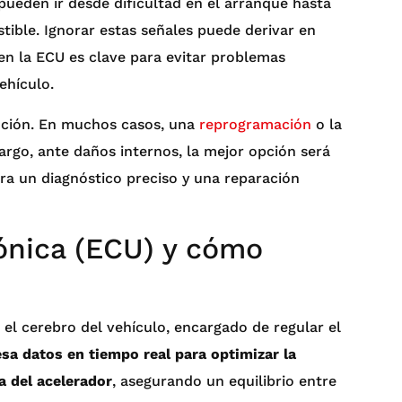
ueden ir desde dificultad en el arranque hasta
ble. Ignorar estas señales puede derivar en
en la ECU es clave para evitar problemas
ehículo.
ución. En muchos casos, una
reprogramación
o la
argo, ante daños internos, la mejor opción será
ara un diagnóstico preciso y una reparación
rónica (ECU) y cómo
 el cerebro del vehículo, encargado de regular el
sa datos en tiempo real para optimizar la
a del acelerador
, asegurando un equilibrio entre