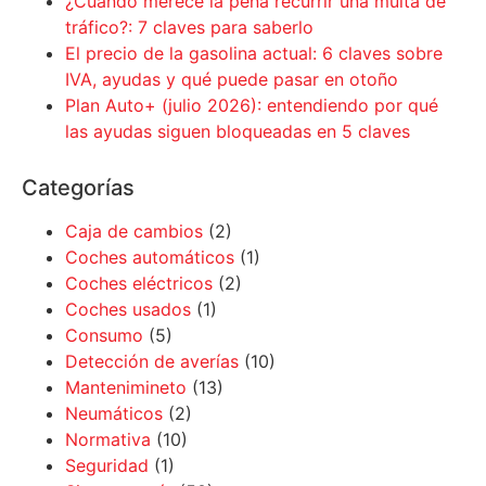
¿Cuándo merece la pena recurrir una multa de
tráfico?: 7 claves para saberlo
El precio de la gasolina actual: 6 claves sobre
IVA, ayudas y qué puede pasar en otoño
Plan Auto+ (julio 2026): entendiendo por qué
las ayudas siguen bloqueadas en 5 claves
Categorías
Caja de cambios
(2)
Coches automáticos
(1)
Coches eléctricos
(2)
Coches usados
(1)
Consumo
(5)
Detección de averías
(10)
Mantenimineto
(13)
Neumáticos
(2)
Normativa
(10)
Seguridad
(1)